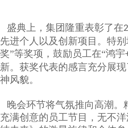
盛典上，集团隆重表彰了在
先进个人以及创新项目。特别
奖”等奖项，鼓励员工在“鸿宇
新。获奖代表的感言充分展现
神风貌。
晚会环节将气氛推向高潮。
充满创意的员工节目，无不洋