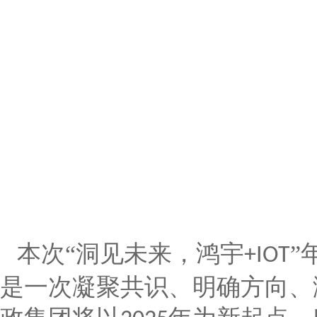
本次
“洞见未来，鸿宇
”
+IOT
是一次凝聚共识、明确方向、