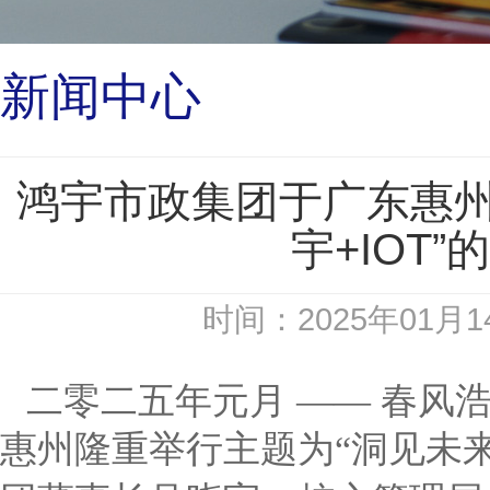
新闻中心
鸿宇市政集团于广东惠州
宇+IOT”
时间：2025年01月1
二零二五
年
元月
—— 春风
惠州
隆重举行主题为
“洞见未