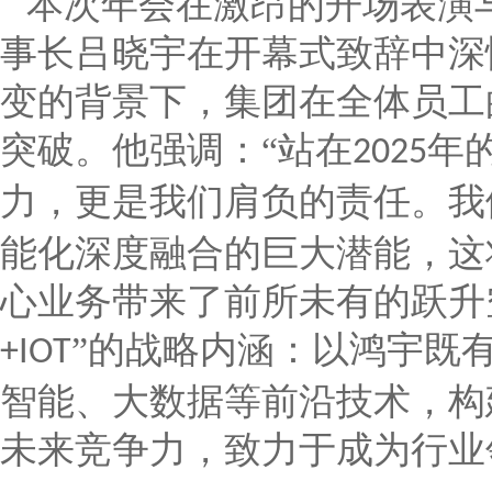
本次年会在激昂的开场表演
事长
吕晓宇
在开幕式致辞中深
变的背景下，集团在全体员工
突破。他强调：
“站在
年
2025
力，更是我们肩负的责任。我
能化深度融合的巨大潜能，这
心业务带来了前所未有的跃升
”的战略内涵：以鸿宇既
+IOT
智能、大数据等前沿技术，构
未来竞争力，致力于成为行业